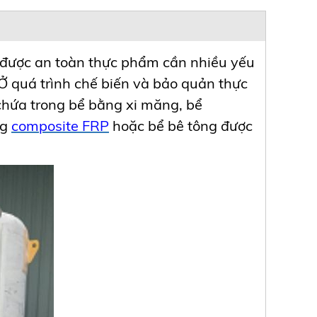
 được an toàn thực phẩm cần nhiều yếu
 Ở quá trình chế biến và bảo quản thực
hứa trong bể bằng xi măng, bể
ng
composite FRP
hoặc bể bê tông được