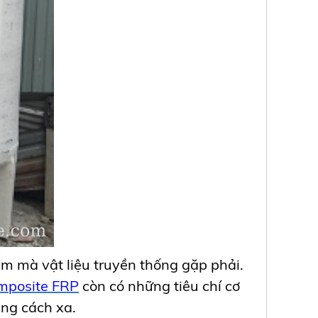
m mà vật liệu truyền thống gặp phải.
mposite FRP
còn có những tiêu chí cơ
ảng cách xa.