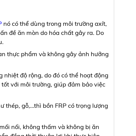
P
nó có thể dùng trong môi trường axít,
vấn đề ăn mòn do hóa chất gây ra. Do
u.
toàn thực phẩm và không gây ảnh hưởng
 nhiệt độ rộng, do đó có thể hoạt động
 tốt với môi trường, giúp đảm bảo việc
hư thép, gỗ,…thì bồn FRP có trọng lượng
mối nối, không thấm và không bị ăn
n đồng thời thuận lợi khi thực hiện