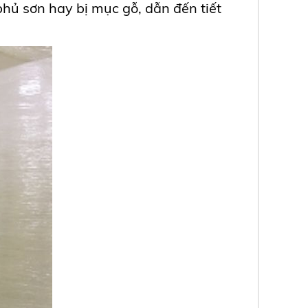
 phủ sơn hay bị mục gỗ, dẫn đến tiết