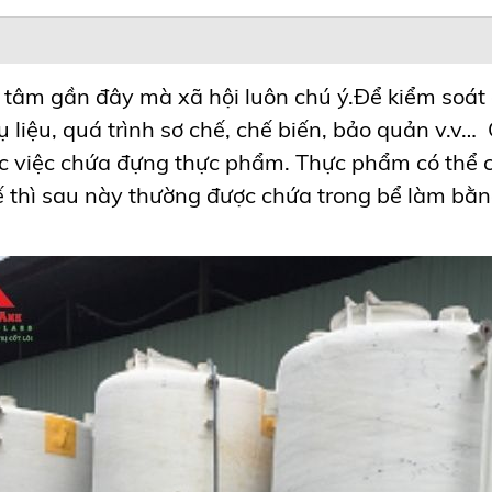
 tâm gần đây mà xã hội luôn chú ý.Để kiểm soát
liệu, quá trình sơ chế, chế biến, bảo quản v.v…
việc chứa đựng thực phẩm. Thực phẩm có thể c
ế thì sau này thường được chứa trong bể làm bằ