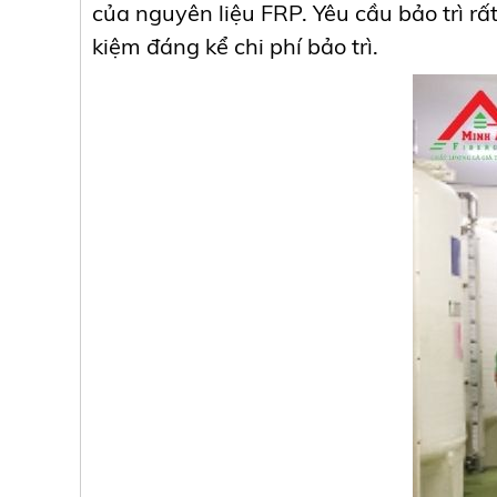
của nguyên liệu FRP. Yêu cầu bảo trì rấ
kiệm đáng kể chi phí bảo trì.