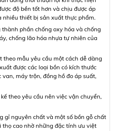
ợc độ bền tốt hơn và chịu được áp
nhiều thiết bị sản xuất thực phẩm.
g thành phần chống oxy hóa và chống
y, chống lão hóa nhựa tự nhiên của
t theo mẫu yêu cầu một cách dễ dàng
uất được các loại bồn có kích thước
ác van, máy trộn, đồng hồ đo áp suất,
t kế theo yêu cầu nên việc vận chuyển,
ng gỉ nguyên chất và một số bồn gỗ chất
 thọ cao nhờ những đặc tính ưu việt