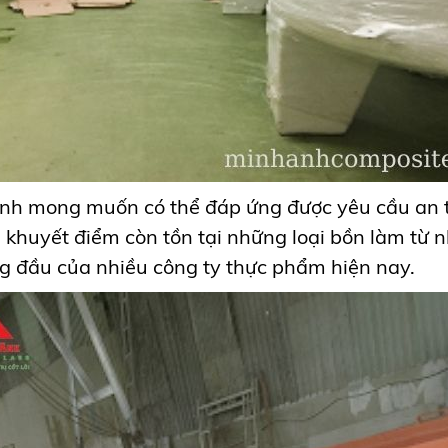
nh mong muốn có thể đáp ứng được yêu cầu an t
khuyết điểm còn tồn tại những loại bồn làm từ n
g đầu của nhiều công ty thực phẩm hiện nay.