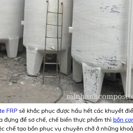
te FRP
sẽ khắc phục được hầu hết các khuyết điể
a đựng để sơ chế, chế biến thực phẩm thì
bồn co
việc chế tạo bồn phục vụ chuyên chở ở những kho