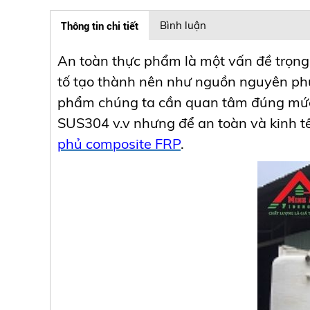
Thông tin chi tiết
Bình luận
An toàn thực phẩm là một vấn đề trọng
tố tạo thành nên như nguồn nguyên phụ 
phẩm chúng ta cần quan tâm đúng mức 
SUS304 v.v nhưng để an toàn và kinh t
phủ composite FRP
.