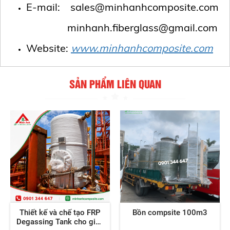
E-mail: sales@minhanhcomposite.com
minhanh.fiberglass@gmail.com
Website:
www.minhanhcomposite.com
SẢN PHẨM LIÊN QUAN
Thiết kế và chế tạo FRP
Bồn compsite 100m3
Degassing Tank cho giàn