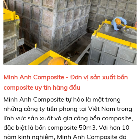
Minh Anh Composite - Đơn vị sản xuất bồn
composite uy tín hàng đầu
Minh Anh Composite tự hào là một trong
những công ty tiên phong tại Việt Nam trong
lĩnh vực sản xuất và gia công bồn composite,
đặc biệt là bồn composite 50m3. Với hơn 10
năm kinh nghiệm, Minh Anh Composite đã