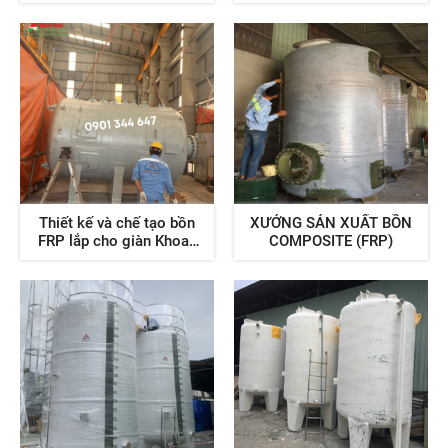
khoan ngoài khơi
Thiết kế và chế tạo bồn
XƯỞNG SẢN XUẤT BỒN
FRP lắp cho giàn Khoan
COMPOSITE (FRP)
ngoài khơi