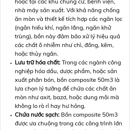
hoặc tại các khu chung cư, bệnh viện,
nhà máy sản xuất. Với khả năng chống
ăn mòn và thiết kế tích hợp các ngăn lọc
(ngăn hiếu khí, ngăn lắng, ngăn khử
trùng), bồn này đảm bảo xử lý hiệu quả
các chất ô nhiễm như chì, đồng, kẽm,
hoặc thủy ngân.
Lưu trữ hóa chất:
Trong các ngành công
nghiệp hóa dầu, dược phẩm, hoặc sản
xuất phân bón, bồn composite 50m3 là
lựa chọn lý tưởng để chứa các chất ăn
mòn như axit, bazơ, hoặc dung môi mà
không lo rò rỉ hay hư hỏng.
Chứa nước sạch:
Bồn composite 50m3
được ưa chuộng trong các công trình lớn