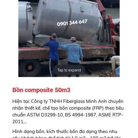
Tap to expand
Bồn composite 50m3
Hiện tại: Công ty TNHH Fiberglass Minh Anh chuyên
nhận thiết kế, chế tạo bồn composite (FRP) theo tiêu
chuẩn ASTM D3299-10, BS 4994-1987, ASME RTP-
2011,...
Hình dạng bồn, kích thước bồn đa dạng theo nhu