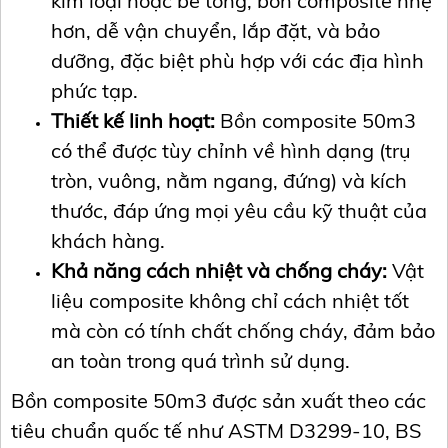
kim loại hoặc bê tông, bồn composite nhẹ
hơn, dễ vận chuyển, lắp đặt, và bảo
dưỡng, đặc biệt phù hợp với các địa hình
phức tạp.
Thiết kế linh hoạt:
Bồn composite 50m3
có thể được tùy chỉnh về hình dạng (trụ
tròn, vuông, nằm ngang, đứng) và kích
thước, đáp ứng mọi yêu cầu kỹ thuật của
khách hàng.
Khả năng cách nhiệt và chống cháy:
Vật
liệu composite không chỉ cách nhiệt tốt
mà còn có tính chất chống cháy, đảm bảo
an toàn trong quá trình sử dụng.
Bồn composite 50m3 được sản xuất theo các
tiêu chuẩn quốc tế như ASTM D3299-10, BS