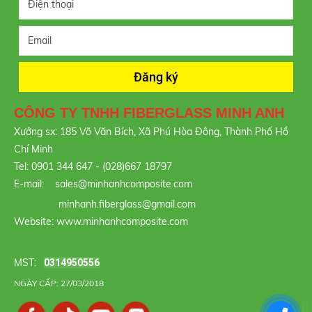
CÔNG TY TNHH FIBERGLASS MINH ANH
Xưởng sx: 185 Võ Văn Bích, Xã Phú Hòa Đông, Thành Phố Hồ
Chí Minh
Tel: 0901 344 647 - (028)667 18797
E-mail: sales@minhanhcomposite.com
minhanh.fiberglass@gmail.com
Website: www.minhanhcomposite.com
MST:
0314950556
NGÀY CẤP: 27/03/2018