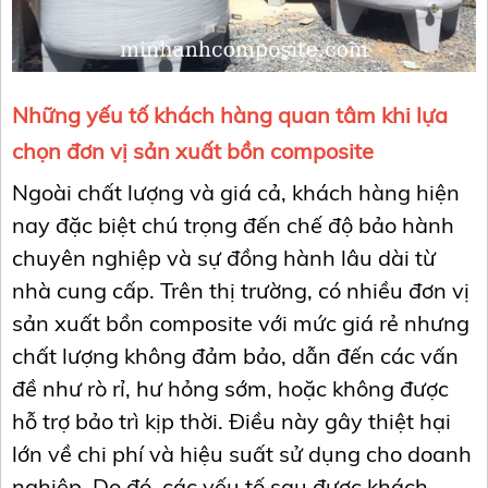
Những yếu tố khách hàng quan tâm khi lựa
chọn đơn vị sản xuất bồn composite
Ngoài chất lượng và giá cả, khách hàng hiện
nay đặc biệt chú trọng đến chế độ bảo hành
chuyên nghiệp và sự đồng hành lâu dài từ
nhà cung cấp. Trên thị trường, có nhiều đơn vị
sản xuất bồn composite với mức giá rẻ nhưng
chất lượng không đảm bảo, dẫn đến các vấn
đề như rò rỉ, hư hỏng sớm, hoặc không được
hỗ trợ bảo trì kịp thời. Điều này gây thiệt hại
lớn về chi phí và hiệu suất sử dụng cho doanh
nghiệp. Do đó, các yếu tố sau được khách