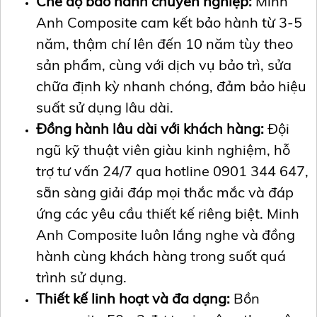
Chế độ bảo hành chuyên nghiệp:
Minh
Anh Composite cam kết bảo hành từ 3-5
năm, thậm chí lên đến 10 năm tùy theo
sản phẩm, cùng với dịch vụ bảo trì, sửa
chữa định kỳ nhanh chóng, đảm bảo hiệu
suất sử dụng lâu dài.
Đồng hành lâu dài với khách hàng:
Đội
ngũ kỹ thuật viên giàu kinh nghiệm, hỗ
trợ tư vấn 24/7 qua hotline 0901 344 647,
sẵn sàng giải đáp mọi thắc mắc và đáp
ứng các yêu cầu thiết kế riêng biệt. Minh
Anh Composite luôn lắng nghe và đồng
hành cùng khách hàng trong suốt quá
trình sử dụng.
Thiết kế linh hoạt và đa dạng:
Bồn