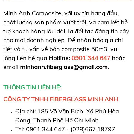
Minh Anh Composite, với uy tín hàng đầu,
chất lượng sản phẩm vượt trội, và cam kết hỗ
trợ khách hàng lâu dài, là đối tác đáng tin cậy
cho mọi doanh nghiệp. Để nhận báo giá chi
tiết và tư vấn về bồn composite 50m3, vui
lòng liên hệ qua
Hotline:
0901 344 647
hoặc
email
minhanh.fiberglass@gmail.com.
THÔNG TIN LIÊN HỆ:
CÔNG TY TNHH FIBERGLASS MINH ANH
Địa chỉ: 185 Võ Văn Bích, Xã Phú Hòa
Đông, Thành Phố Hồ Chí Minh
Tel: 0901 344 647 - (028)667 18797