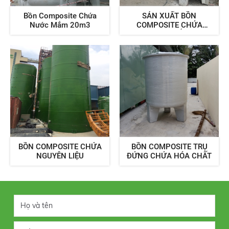
Bồn Composite Chứa
SẢN XUẤT BỒN
Nước Mắm 20m3
COMPOSITE CHỨA
NƯỚC MẮM
BỒN COMPOSITE CHỨA
BỒN COMPOSITE TRỤ
NGUYÊN LIỆU
ĐỨNG CHỨA HÓA CHẤT