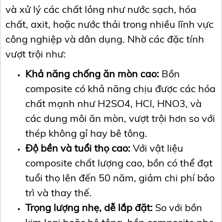
và xử lý các chất lỏng như nước sạch, hóa
chất, axit, hoặc nước thải trong nhiều lĩnh vực
công nghiệp và dân dụng. Nhờ các đặc tính
vượt trội như:
Khả năng chống ăn mòn cao:
Bồn
composite có khả năng chịu được các hóa
chất mạnh như H2SO4, HCl, HNO3, và
các dung môi ăn mòn, vượt trội hơn so với
thép không gỉ hay bê tông.
Độ bền và tuổi thọ cao:
Với vật liệu
composite chất lượng cao, bồn có thể đạt
tuổi thọ lên đến 50 năm, giảm chi phí bảo
trì và thay thế.
Trọng lượng nhẹ, dễ lắp đặt:
So với bồn