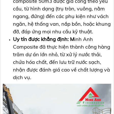
composite 50m3 được gia công theo yêu
cầu, từ hình dạng (trụ tròn, vuông, nằm
ngang, đứng) đến các phụ kiện như vách
ngăn, hệ thống van, nắp bồn, hoặc khung
đỡ, đáp ứng mọi nhu cầu kỹ thuật.
Uy tín được khẳng định: M
inh Anh
Composite đã thực hiện thành công hàng
trăm dự án lớn nhỏ, từ xử lý nước thải,
chứa hóa chất, đến lưu trữ nước sạch,
nhận được đánh giá cao về chất lượng và
dịch vụ.