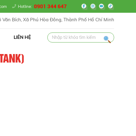
0901 344 647
il.com
Hotline:
 Văn Bích, Xã Phú Hòa Đông, Thành Phố Hồ Chí Minh
LIÊN HỆ
 TANK)