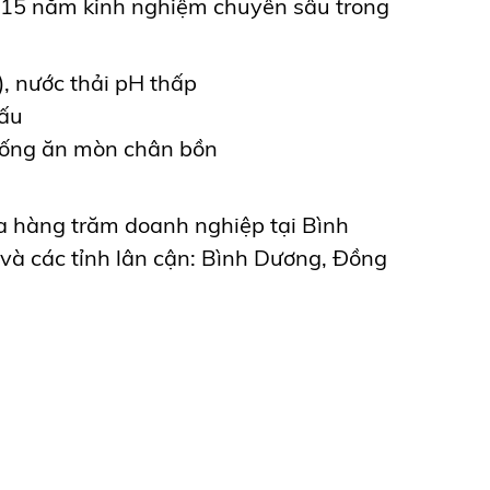
n 15 năm kinh nghiệm chuyên sâu trong
, nước thải pH thấp
cấu
 chống ăn mòn chân bồn
ủa hàng trăm doanh nghiệp tại Bình
và các tỉnh lân cận: Bình Dương, Đồng