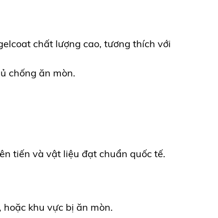
gelcoat chất lượng cao, tương thích với
phủ chống ăn mòn.
n tiến và vật liệu đạt chuẩn quốc tế.
ò, hoặc khu vực bị ăn mòn.