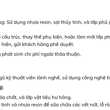
: Sử dụng nhựa resin, sợi thủy tinh, và lớp phủ 
 cấu trúc, thay thế phụ kiện, hoặc làm mới lớp 
c hiện, gửi khách hàng phê duyệt.
phát sinh chi phí ngoài thỏa thuận.
gũ kỹ thuật viên lành nghề, sử dụng công nghệ tiê
):
a chất, và lớp vật liệu hư hỏng.
 tinh và nhựa resin để sửa chữa các vết nứt, lỗ r