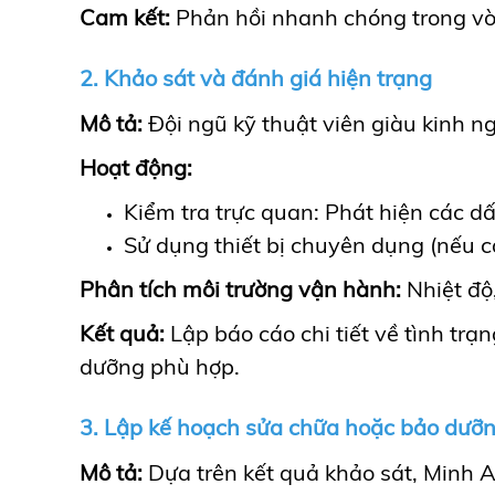
Cam kết:
Phản hồi nhanh chóng trong vò
2. Khảo sát và đánh giá hiện trạng
Mô tả:
Đội ngũ kỹ thuật viên giàu kinh 
Hoạt động:
Kiểm tra trực quan: Phát hiện các dấ
Sử dụng thiết bị chuyên dụng (nếu c
Phân tích môi trường vận hành:
Nhiệt độ,
Kết quả:
Lập báo cáo chi tiết về tình tr
dưỡng phù hợp.
3. Lập kế hoạch sửa chữa hoặc bảo dưỡ
Mô tả:
Dựa trên kết quả khảo sát, Minh A