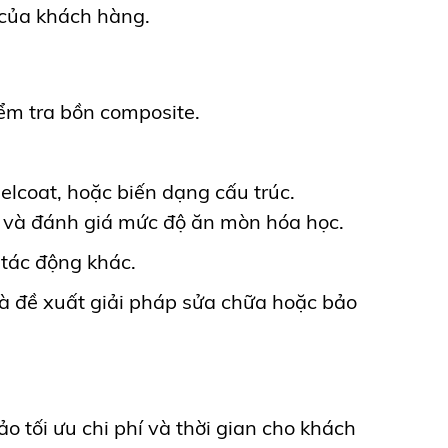
 của khách hàng.
ểm tra bồn composite.
gelcoat, hoặc biến dạng cấu trúc.
c, và đánh giá mức độ ăn mòn hóa học.
 tác động khác.
 và đề xuất giải pháp sửa chữa hoặc bảo
 tối ưu chi phí và thời gian cho khách