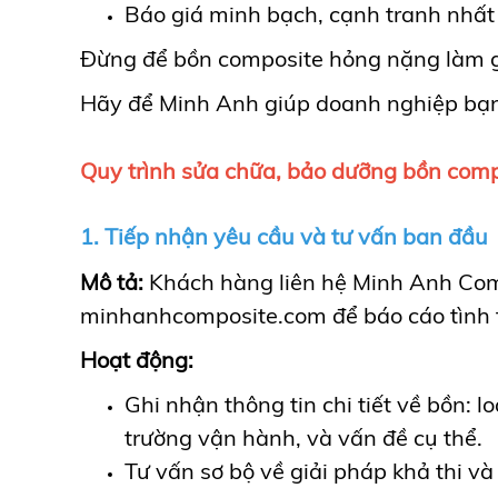
Báo giá minh bạch, cạnh tranh nhất
Đừng để bồn composite hỏng nặng làm gi
Hãy để Minh Anh giúp doanh nghiệp bạn v
Quy trình sửa chữa, bảo dưỡng bồn comp
1. Tiếp nhận yêu cầu và tư vấn ban đầu
Mô tả:
Khách hàng liên hệ Minh Anh Comp
minhanhcomposite.com để báo cáo tình tr
Hoạt động:
Ghi nhận thông tin chi tiết về bồn: l
trường vận hành, và vấn đề cụ thể.
Tư vấn sơ bộ về giải pháp khả thi và l