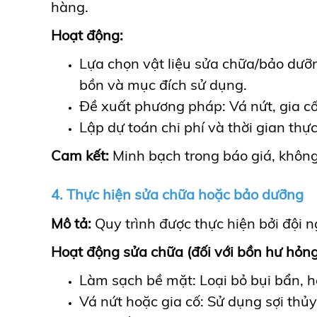
hàng.
Hoạt động:
Lựa chọn vật liệu sửa chữa/bảo dưỡng
bồn và mục đích sử dụng.
Đề xuất phương pháp: Vá nứt, gia cố
Lập dự toán chi phí và thời gian thự
Cam kết:
Minh bạch trong báo giá, không 
4. Thực hiện sửa chữa hoặc bảo dưỡng
Mô tả:
Quy trình được thực hiện bởi đội n
Hoạt động sửa chữa (đối với bồn hư hỏng
Làm sạch bề mặt: Loại bỏ bụi bẩn, hó
Vá nứt hoặc gia cố: Sử dụng sợi thủy